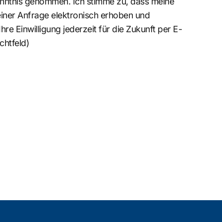
nntnis genommen. Ich stimme zu, dass meine
ner Anfrage elektronisch erhoben und
re Einwilligung jederzeit für die Zukunft per E-
chtfeld)