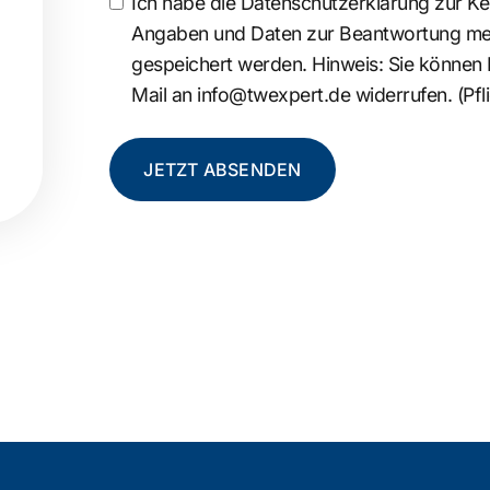
Ich habe die
Datenschutzerklärung
zur Ke
Angaben und Daten zur Beantwortung mei
gespeichert werden. Hinweis: Sie können Ih
Mail an
info@twexpert.de
widerrufen. (Pfli
JETZT ABSENDEN
Alternative: