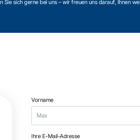
 Sie sich gerne bei uns – wir freuen uns darauf, Ihnen wei
Vorname
Ihre E-Mail-Adresse