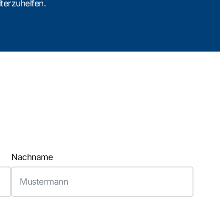
terzuhelfen.
Nachname