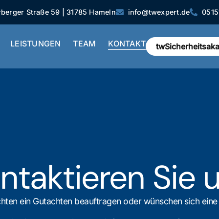
berger Straße 59 | 31785 Hameln
info@twexpert.de
0515
LEISTUNGEN
TEAM
KONTAKT
twSicherheitsak
ntaktieren Sie 
hten ein Gutachten beauftragen oder wünschen sich eine