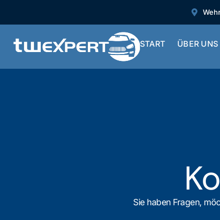
Wehr
START
ÜBER UNS
Ko
Sie haben Fragen, möc